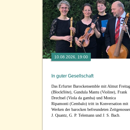
10.08.2026, 19:00
In guter Gesellschaft
Das Erfurter Barockensemble mit Almut Freita
(Blockflöte), Gundula Mantu (Violine), Frank
Drechsel (Viola da gamba) und Monica
Ripamonti (Cembalo) tritt in Konversation mit
Werken der barocken befreundeten Zeitgenosse
J. Quantz, G. P. Telemann und J. S. Bach.