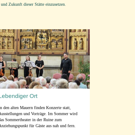
 und Zukunft dieser Stätte einzusetzen.
Lebendiger Ort
In den alten Mauern finden Konzerte statt,
Ausstellungen und Vorträge. Im Sommer wird
das Sommertheater in der Ruine zum
Anziehungspunkt für Gäste aus nah und fern.