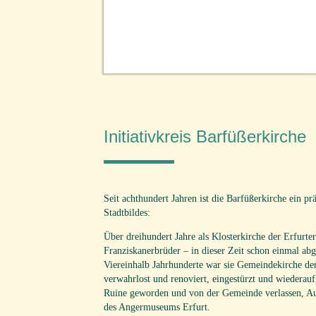
Initiativkreis Barfüßerkirche
Seit achthundert Jahren ist die Barfüßerkirche ein p
Stadtbildes:
Über dreihundert Jahre als Klosterkirche der Erfurt
Franziskanerbrüder – in dieser Zeit schon einmal abg
Viereinhalb Jahrhunderte war sie Gemeindekirche d
verwahrlost und renoviert, eingestürzt und wiederau
Ruine geworden und von der Gemeinde verlassen, Au
des Angermuseums Erfurt.